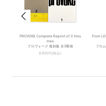
pecim
PROVOKE Complete Reprint of 3 Volu
From LO
mes
プロヴォーク 復刻版 全3冊揃
フロム
8,800円(税込)