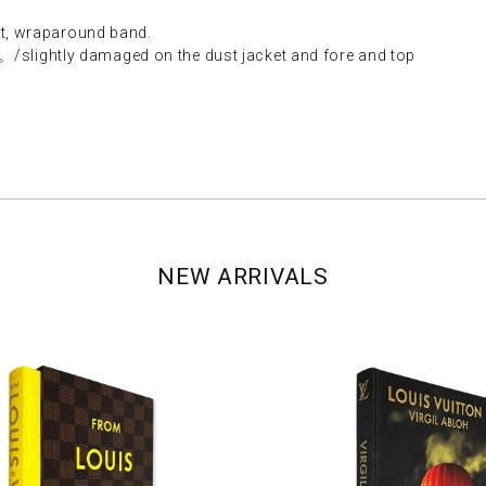
 wraparound band.
y damaged on the dust jacket and fore and top
NEW ARRIVALS