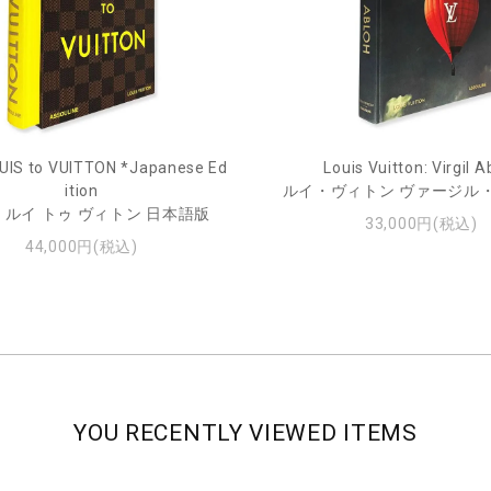
UIS to VUITTON *Japanese Ed
Louis Vuitton: Virgil A
ition
ルイ・ヴィトン ヴァージル
 ルイ トゥ ヴィトン 日本語版
33,000円(税込)
44,000円(税込)
YOU RECENTLY VIEWED ITEMS