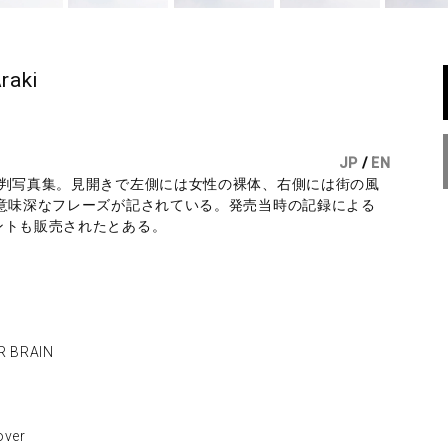
raki
JP
/
EN
大判写真集。見開きで左側には女性の裸体、右側には街の風
と意味深なフレーズが記されている。発売当時の記録による
ントも販売されたとある。
 BRAIN
ver