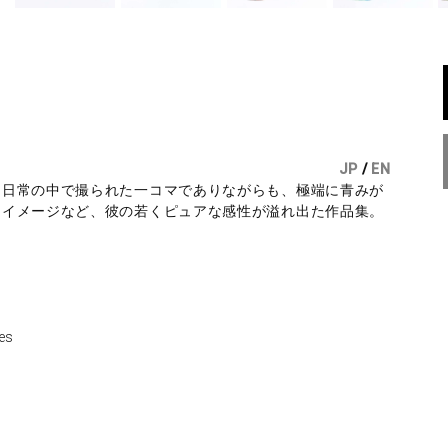
JP
/
EN
。日常の中で撮られた一コマでありながらも、極端に青みが
なイメージなど、彼の若くピュアな感性が溢れ出た作品集。
es