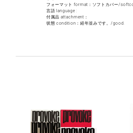
フォーマット format：ソフトカバー/softco
言語 language :
付属品 attachment：
状態 condition：経年並みです。/good.