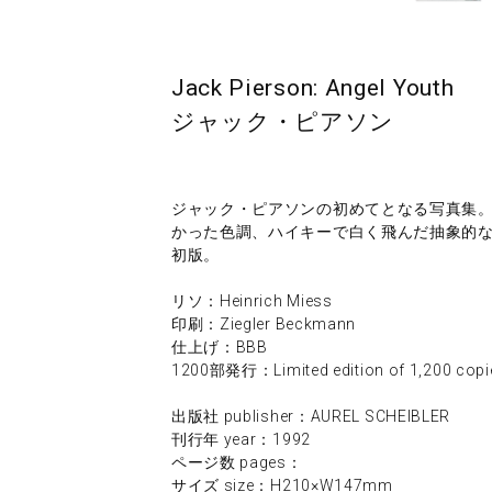
Jack Pierson: Angel Youth
ジャック・ピアソン
ジャック・ピアソンの初めてとなる写真集
かった色調、ハイキーで白く飛んだ抽象的
初版。
リソ：Heinrich Miess
印刷：Ziegler Beckmann
仕上げ：BBB
1200部発行：Limited edition of 1,200 copi
出版社 publisher：AUREL SCHEIBLER
刊行年 year：1992
ページ数 pages：
サイズ size：H210×W147mm