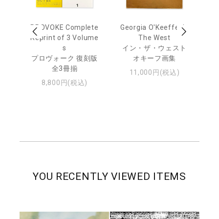
out
PROVOKE Complete
Georgia O'Keeffe: In
Ha
Reprint of 3 Volume
The West
te
トゥ
s
イン・ザ・ウェスト
プロヴォーク 復刻版
オキーフ画集
全3冊揃
11,000円(税込)
8,800円(税込)
YOU RECENTLY VIEWED ITEMS