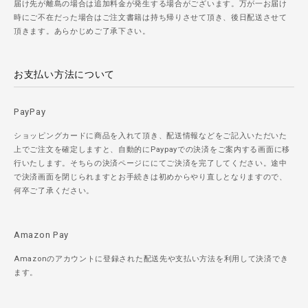
届け先が離島の場合は追加料金が発生する場合がございます。万が一お届け
時にご不在だった場合はご注文書籍は持ち帰りさせて頂き、後日配送させて
頂きます。あらかじめご了承下さい。
お支払い方法について
PayPay
ショッピングカードに商品を入れて頂き、配送情報などをご記入いただいた
上でご注文を確定しますと、自動的にPaypayでの決済をご案内する画面に移
行いたします。そちらの決済ページににてご決済を完了してください。途中
で決済画面を閉じられますとお手続きは初めからやり直しとなりますので、
何卒ご了承ください。
Amazon Pay
Amazonのアカウントに登録された配送先や支払い方法を利用して決済でき
ます。