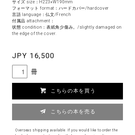
サイズ size：H223×W190mm
フォーマット format：ハードカバー/hardcover
言語 language：仏文/French
付属品 attachment：
状態 condition：表紙角少傷み。/slightly damaged on
the edge of the cover.
JPY 16,500
冊
こちらの本を買う
こちらの本を売る
Overseas shipping available. If you would like to order the