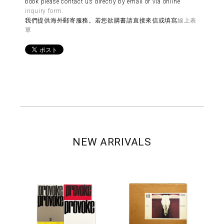
book please contact us directly by email or via online
inquiry form
.
我們提供海外郵寄服務。若您欲購書請直接來信或填寫
線上表
單
NEW ARRIVALS