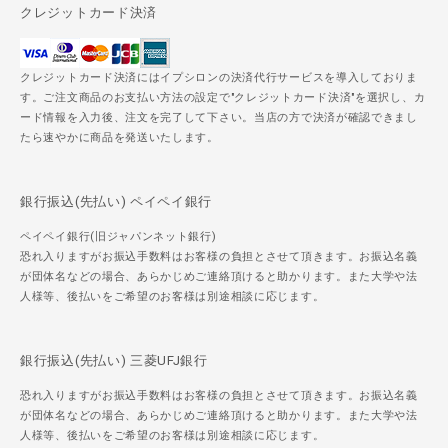
クレジットカード決済
クレジットカード決済にはイプシロンの決済代行サービスを導入しておりま
す。ご注文商品のお支払い方法の設定で"クレジットカード決済"を選択し、カ
ード情報を入力後、注文を完了して下さい。当店の方で決済が確認できまし
たら速やかに商品を発送いたします。
銀行振込(先払い) ペイペイ銀行
ペイペイ銀行(旧ジャパンネット銀行)
恐れ入りますがお振込手数料はお客様の負担とさせて頂きます。お振込名義
が団体名などの場合、あらかじめご連絡頂けると助かります。また大学や法
人様等、後払いをご希望のお客様は別途相談に応じます。
銀行振込(先払い) 三菱UFJ銀行
恐れ入りますがお振込手数料はお客様の負担とさせて頂きます。お振込名義
が団体名などの場合、あらかじめご連絡頂けると助かります。また大学や法
人様等、後払いをご希望のお客様は別途相談に応じます。