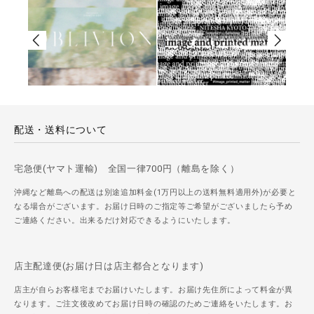
配送・送料について
宅急便(ヤマト運輸) 全国一律700円（離島を除く）
沖縄など離島への配送は別途追加料金(1万円以上の送料無料適用外)が必要と
なる場合がございます。お届け日時のご指定等ご希望がございましたら予め
ご連絡ください。出来るだけ対応できるようにいたします。
店主配達便(お届け日は店主都合となります)
店主が自らお客様宅までお届けいたします。お届け先住所によって料金が異
なります。ご注文後改めてお届け日時の確認のためご連絡をいたします。お