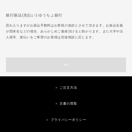
銀行振込(先払い) ゆうちょ銀行
恐れ入りますがお振込手数料はお客様の負担とさせて頂きます。お振込名義
が団体名などの場合、あらかじめご連絡頂けると助かります。また大学や法
人様等、後払いをご希望のお客様は別途相談に応じます。
＞ ご注文方法
＞ 古書の買取
＞ プライバシーポリシー