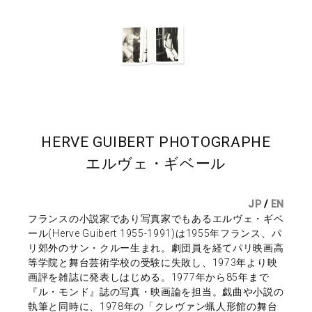
HERVE GUIBERT PHOTOGRAPHE
エルヴェ・ギベール
JP
/
EN
フランスの小説家であり写真家でもあるエルヴェ・ギベ
ール(Herve Guibert 1955-1991)は1955年フランス、パ
リ郊外のサン・クルー生まれ。劇団員を経てパリ映画高
等学院と舞台芸術学校の受験に失敗し、1973年より映
画評を雑誌に発表しはじめる。1977年から85年まで
『ル・モンド』誌の写真・映画論を担当。戯曲や小説の
執筆と同時に、1978年の「クレヴァン蝋人形館の舞台