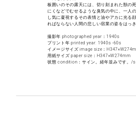
板囲いのその露天には、切り刻まれた獣の
にくなどでむせるような臭気の中に、一人
し気に凝視するその表情と油やアカに光る顔や
ればならない人間の悲しい宿業の姿をはっ
撮影年 photographed year：1940s
プリント年 printed year: 1940s -60s
イメージサイズ image size：H347×W274
用紙サイズ paper size：H347×W274mm
状態 condition：サイン。経年並みです。/sign