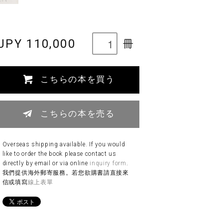
JPY 110,000
冊
こちらの本を買う
こちらの本を売る
Overseas shipping available. If you would
like to order the book please contact us
directly by email or via online
inquiry form
.
我們提供海外郵寄服務。若您欲購書請直接來
信或填寫
線上表單