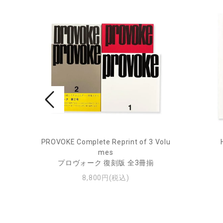
rne 2
PROVOKE Complete Reprint of 3 Volu
mes
プロヴォーク 復刻版 全3冊揃
8,800円(税込)