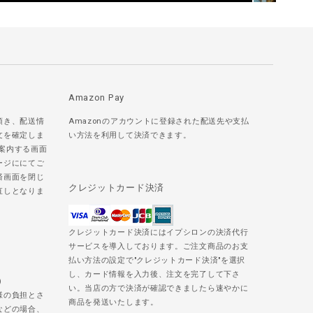
Amazon Pay
頂き、配送情
Amazonのアカウントに登録された配送先や支払
文を確定しま
い方法を利用して決済できます。
ご案内する画面
ージににてご
済画面を閉じ
クレジットカード決済
直しとなりま
クレジットカード決済にはイプシロンの決済代行
サービスを導入しております。ご注文商品のお支
払い方法の設定で"クレジットカード決済"を選択
し、カード情報を入力後、注文を完了して下さ
)
い。当店の方で決済が確認できましたら速やかに
様の負担とさ
商品を発送いたします。
などの場合、