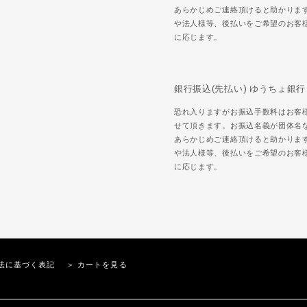
あらかじめご連絡頂けると助かりま
や法人様等、後払いをご希望のお客
に応じます。
銀行振込(先払い) ゆうちょ銀行
恐れ入りますがお振込手数料はお客
せて頂きます。お振込名義が団体名
あらかじめご連絡頂けると助かりま
や法人様等、後払いをご希望のお客
に応じます。
法に基づく表記
＞ カートを見る