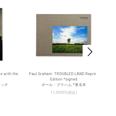
e with the
Paul Graham: TROUBLED LAND Reprint
Fro
Edition *signed
ィッチ
ポール・グラハム *署名本
11,000円(税込)