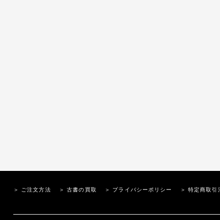
＞ ご注文方法
＞ 古書の買取
＞ プライバシーポリシー
＞ 特定商取引