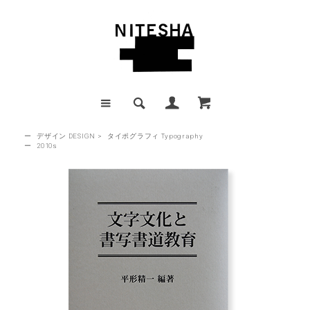
ー
デザイン DESIGN
>
タイポグラフィ Typography
ー
2010s