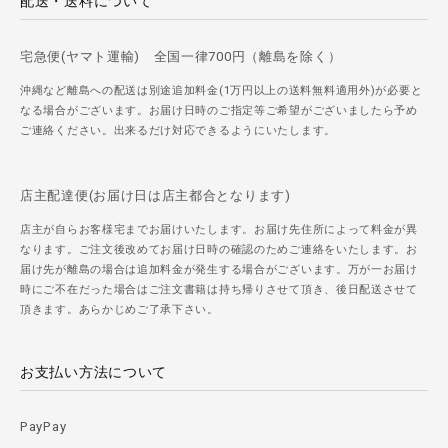
配送・送料について
宅急便(ヤマト運輸) 全国一律700円（離島を除く）
沖縄など離島への配送は別途追加料金(1万円以上の送料無料適用外)が必要と
なる場合がございます。お届け日時のご指定等ご希望がございましたら予め
ご連絡ください。出来るだけ対応できるようにいたします。
店主配達便(お届け日は店主都合となります)
店主が自らお客様宅までお届けいたします。お届け先住所によって料金が異
なります。ご注文後改めてお届け日時の確認のためご連絡をいたします。お
届け先が離島の場合は追加料金が発生する場合がございます。万が一お届け
時にご不在だった場合はご注文書籍は持ち帰りさせて頂き、後日配送させて
頂きます。あらかじめご了承下さい。
お支払い方法について
PayPay