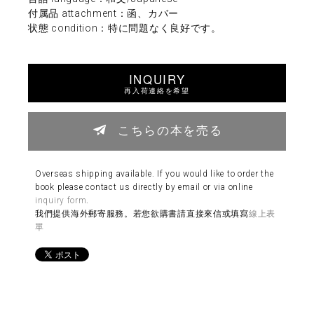
付属品 attachment：函、カバー
状態 condition：特に問題なく良好です。
INQUIRY
再入荷連絡を希望
こちらの本を売る
Overseas shipping available. If you would like to order the
book please contact us directly by email or via online
inquiry form
.
我們提供海外郵寄服務。若您欲購書請直接來信或填寫
線上表
單