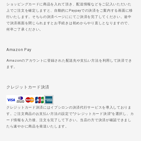
ショッピングカードに商品を入れて頂き、配送情報などをご記入いただいた
上でご注文を確定しますと、自動的にPaypayでの決済をご案内する画面に移
行いたします。そちらの決済ページににてご決済を完了してください。途中
で決済画面を閉じられますとお手続きは初めからやり直しとなりますので、
何卒ご了承ください。
Amazon Pay
Amazonのアカウントに登録された配送先や支払い方法を利用して決済でき
ます。
クレジットカード決済
クレジットカード決済にはイプシロンの決済代行サービスを導入しておりま
す。ご注文商品のお支払い方法の設定で"クレジットカード決済"を選択し、カ
ード情報を入力後、注文を完了して下さい。当店の方で決済が確認できまし
たら速やかに商品を発送いたします。