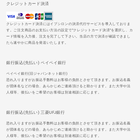
クレジットカード決済
クレジットカード決済にはイプシロンの決済代行サービスを導入しておりま
す。ご注文商品のお支払い方法の設定で"クレジットカード決済"を選択し、カ
ード情報を入力後、注文を完了して下さい。当店の方で決済が確認できまし
たら速やかに商品を発送いたします。
銀行振込(先払い) ペイペイ銀行
ペイペイ銀行(旧ジャパンネット銀行)
恐れ入りますがお振込手数料はお客様の負担とさせて頂きます。お振込名義
が団体名などの場合、あらかじめご連絡頂けると助かります。また大学や法
人様等、後払いをご希望のお客様は別途相談に応じます。
銀行振込(先払い) 三菱UFJ銀行
恐れ入りますがお振込手数料はお客様の負担とさせて頂きます。お振込名義
が団体名などの場合、あらかじめご連絡頂けると助かります。また大学や法
人様等、後払いをご希望のお客様は別途相談に応じます。