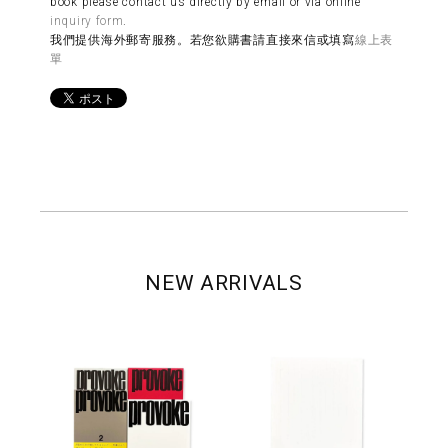
book please contact us directly by email or via online
inquiry form
.
我們提供海外郵寄服務。若您欲購書請直接來信或填寫
線上表
單
NEW ARRIVALS