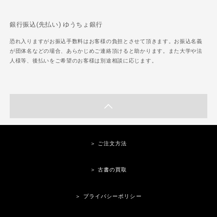
銀行振込(先払い) ゆうちょ銀行
恐れ入りますがお振込手数料はお客様の負担とさせて頂きます。お振込名義
が団体名などの場合、あらかじめご連絡頂けると助かります。また大学や法
人様等、後払いをご希望のお客様は別途相談に応じます。
＞ ご注文方法
＞ 古書の買取
＞ プライバシーポリシー