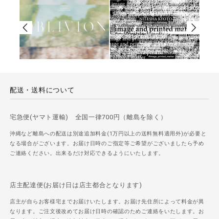
配送・送料について
宅急便(ヤマト運輸) 全国一律700円（離島を除く）
沖縄など離島への配送は別途追加料金(1万円以上の送料無料適用外)が必要と
なる場合がございます。お届け日時のご指定等ご希望がございましたら予め
ご連絡ください。出来るだけ対応できるようにいたします。
店主配達便(お届け日は店主都合となります)
店主が自らお客様宅までお届けいたします。お届け先住所によって料金が異
なります。ご注文後改めてお届け日時の確認のためご連絡をいたします。お