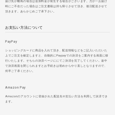
届け先が離島の場合は追加料金が発生する場合がございます。万が一お届け
時にご不在だった場合はご注文書籍は持ち帰りさせて頂き、後日配送させて
頂きます。あらかじめご了承下さい。
お支払い方法について
PayPay
ショッピングカードに商品を入れて頂き、配送情報などをご記入いただいた
上でご注文を確定しますと、自動的にPaypayでの決済をご案内する画面に移
行いたします。そちらの決済ページににてご決済を完了してください。途中
で決済画面を閉じられますとお手続きは初めからやり直しとなりますので、
何卒ご了承ください。
Amazon Pay
Amazonのアカウントに登録された配送先や支払い方法を利用して決済でき
ます。