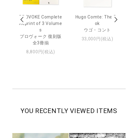
age
PROVOKE Complete
Hugo Comte: The Bo
M
 20
Reprint of 3 Volume
ok
Th
s
ウゴ・コント
ジュ
プロヴォーク 復刻版
33,000円(税込)
全3冊揃
8,800円(税込)
YOU RECENTLY VIEWED ITEMS