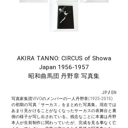
AKIRA TANNO: CIRCUS of Showa
Japan 1956-1957
昭和曲馬団 丹野章 写真集
JP
/
EN
写真家集団VIVOのメンバーの一人丹野章(1925-2015)
の初期の写真「サーカス」をまとめた写真集。現在では
あまり見かけることがなくなったサーカスの表舞台と裏
側の様子が写し出されている。残念なことに本書は丹野
本人が生前制作に関わっていたが、完成を見る事なく亡