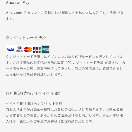
Amazon Pay
Amazonのアカウントに登録された配送先や支払い方法を利用して決済でき
ます。
クレジットカード決済
クレジットカード決済にはイプシロンの決済代行サービスを導入しておりま
す。ご注文商品のお支払い方法の設定で"クレジットカード決済"を選択し、カ
ード情報を入力後、注文を完了して下さい。当店の方で決済が確認できまし
たら速やかに商品を発送いたします。
銀行振込(先払い) ペイペイ銀行
ペイペイ銀行(旧ジャパンネット銀行)
恐れ入りますがお振込手数料はお客様の負担とさせて頂きます。お振込名義
が団体名などの場合、あらかじめご連絡頂けると助かります。また大学や法
人様等、後払いをご希望のお客様は別途相談に応じます。