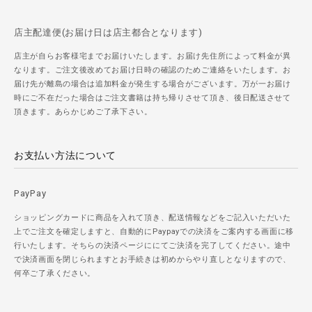
店主配達便(お届け日は店主都合となります)
店主が自らお客様宅までお届けいたします。お届け先住所によって料金が異
なります。ご注文後改めてお届け日時の確認のためご連絡をいたします。お
届け先が離島の場合は追加料金が発生する場合がございます。万が一お届け
時にご不在だった場合はご注文書籍は持ち帰りさせて頂き、後日配送させて
頂きます。あらかじめご了承下さい。
お支払い方法について
PayPay
ショッピングカードに商品を入れて頂き、配送情報などをご記入いただいた
上でご注文を確定しますと、自動的にPaypayでの決済をご案内する画面に移
行いたします。そちらの決済ページににてご決済を完了してください。途中
で決済画面を閉じられますとお手続きは初めからやり直しとなりますので、
何卒ご了承ください。