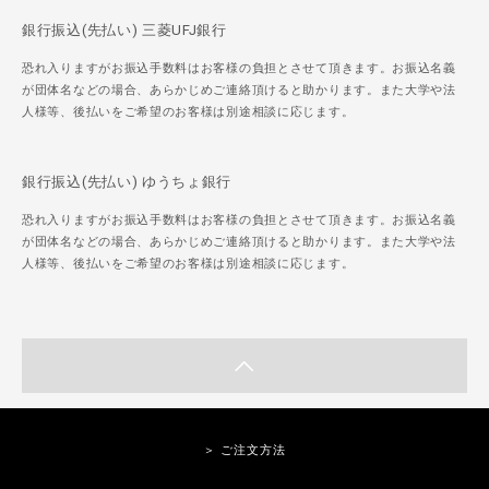
銀行振込(先払い) 三菱UFJ銀行
恐れ入りますがお振込手数料はお客様の負担とさせて頂きます。お振込名義
が団体名などの場合、あらかじめご連絡頂けると助かります。また大学や法
人様等、後払いをご希望のお客様は別途相談に応じます。
銀行振込(先払い) ゆうちょ銀行
恐れ入りますがお振込手数料はお客様の負担とさせて頂きます。お振込名義
が団体名などの場合、あらかじめご連絡頂けると助かります。また大学や法
人様等、後払いをご希望のお客様は別途相談に応じます。
＞ ご注文方法