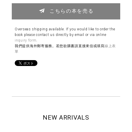
こちらの本を売る
Overseas shipping available. If you would like to order the
book please contact us directly by email or via online
inquiry form
.
我們提供海外郵寄服務。若您欲購書請直接來信或填寫
線上表
單
NEW ARRIVALS