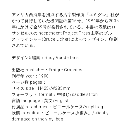
アメリカ西海岸を拠点する活字製作所「エミグレ」社が
かつて発行していた機関誌の第16号。1984年から2005
年にかけて全69号が発行されている。本書の表紙はロ
サンゼルスのIndependent Project Press主宰のブルー
ス・ライシャー(Bruce Licher)によってデザイン、印刷
されている。
デザイン&編集：Rudy Vanderlans
出版社 publisher：Emigre Graphics
刊行年 year：1990
ページ数 pages：
サイズ size：H425×W285mm
フォーマット format：中綴じ/saddle stitch
言語 language：英文/English
付属品 attachment：ビニールケース/vinyl bag.
状態 condition：ビニールケース少傷み。/slightly
damaged on the vinyl bag.