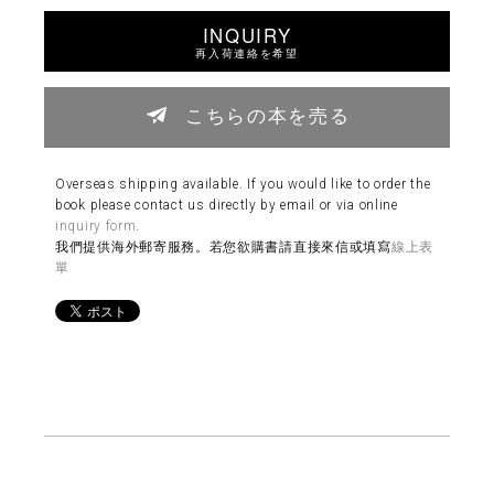
INQUIRY
再入荷連絡を希望
こちらの本を売る
Overseas shipping available. If you would like to order the
book please contact us directly by email or via online
inquiry form
.
我們提供海外郵寄服務。若您欲購書請直接來信或填寫
線上表
單