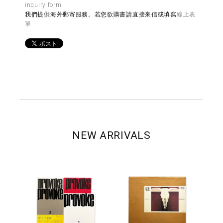
inquiry form
.
我們提供海外郵寄服務。若您欲購書請直接來信或填寫
線上表
單
NEW ARRIVALS