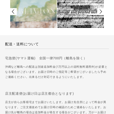
配送・送料について
宅急便(ヤマト運輸) 全国一律700円（離島を除く）
沖縄など離島への配送は別途追加料金(1万円以上の送料無料適用外)が必要と
なる場合がございます。お届け日時のご指定等ご希望がございましたら予め
ご連絡ください。出来るだけ対応できるようにいたします。
店主配達便(お届け日は店主都合となります)
店主が自らお客様宅までお届けいたします。お届け先住所によって料金が異
なります。ご注文後改めてお届け日時の確認のためご連絡をいたします。お
届け先が離島の場合は追加料金が発生する場合がございます。万が一お届け