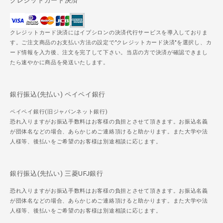
クレジットカード決済
クレジットカード決済にはイプシロンの決済代行サービスを導入しておりま
す。ご注文商品のお支払い方法の設定で"クレジットカード決済"を選択し、カ
ード情報を入力後、注文を完了して下さい。当店の方で決済が確認できまし
たら速やかに商品を発送いたします。
銀行振込(先払い) ペイペイ銀行
ペイペイ銀行(旧ジャパンネット銀行)
恐れ入りますがお振込手数料はお客様の負担とさせて頂きます。お振込名義
が団体名などの場合、あらかじめご連絡頂けると助かります。また大学や法
人様等、後払いをご希望のお客様は別途相談に応じます。
銀行振込(先払い) 三菱UFJ銀行
恐れ入りますがお振込手数料はお客様の負担とさせて頂きます。お振込名義
が団体名などの場合、あらかじめご連絡頂けると助かります。また大学や法
人様等、後払いをご希望のお客様は別途相談に応じます。