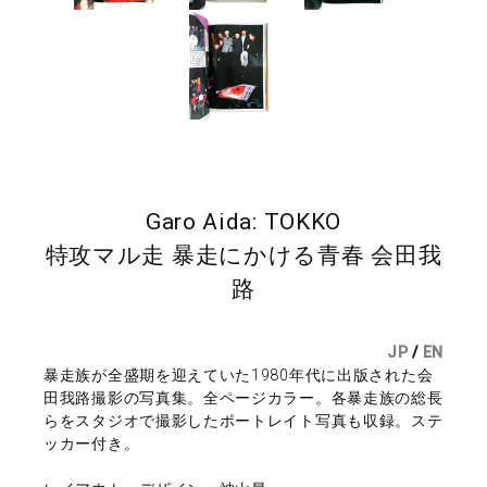
Garo Aida: TOKKO
特攻マル走 暴走にかける青春 会田我
路
JP
/
EN
暴走族が全盛期を迎えていた1980年代に出版された会
田我路撮影の写真集。全ページカラー。各暴走族の総長
らをスタジオで撮影したポートレイト写真も収録。ステ
ッカー付き。