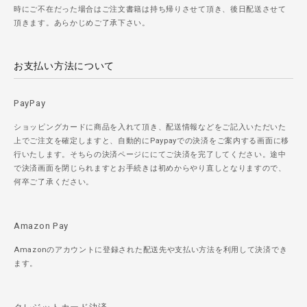
時にご不在だった場合はご注文書籍は持ち帰りさせて頂き、後日配送させて
頂きます。あらかじめご了承下さい。
お支払い方法について
PayPay
ショッピングカードに商品を入れて頂き、配送情報などをご記入いただいた
上でご注文を確定しますと、自動的にPaypayでの決済をご案内する画面に移
行いたします。そちらの決済ページににてご決済を完了してください。途中
で決済画面を閉じられますとお手続きは初めからやり直しとなりますので、
何卒ご了承ください。
Amazon Pay
Amazonのアカウントに登録された配送先や支払い方法を利用して決済でき
ます。