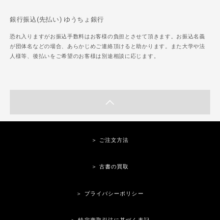
銀行振込(先払い) ゆうちょ銀行
恐れ入りますがお振込手数料はお客様の負担とさせて頂きます。お振込名義
が団体名などの場合、あらかじめご連絡頂けると助かります。また大学や法
人様等、後払いをご希望のお客様は別途相談に応じます。
＞ ご注文方法
＞ 古書の買取
＞ プライバシーポリシー