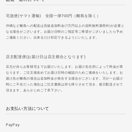
宅急便(ヤマト運輸) 全国一律700円（離島を除く）
沖縄など離島への配送は別途追加料金(1万円以上の送料無料適用外)が必要と
なる場合がございます。お届け日時のご指定等ご希望がございましたら予め
ご連絡ください。出来るだけ対応できるようにいたします。
店主配達便(お届け日は店主都合となります)
店主が自らお客様宅までお届けいたします。お届け先住所によって料金が異
なります。ご注文後改めてお届け日時の確認のためご連絡をいたします。お
届け先が離島の場合は追加料金が発生する場合がございます。万が一お届け
時にご不在だった場合はご注文書籍は持ち帰りさせて頂き、後日配送させて
頂きます。あらかじめご了承下さい。
お支払い方法について
PayPay