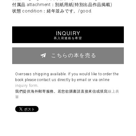
付属品 attachment：別紙用紙(特別出品作品掲載)
状態 condition：経年並みです。/good.
INQUIRY
再入荷連絡を希望
こちらの本を売る
Overseas shipping available. If you would like to order the
book please contact us directly by email or via online
inquiry form
.
我們提供海外郵寄服務。若您欲購書請直接來信或填寫
線上表
單