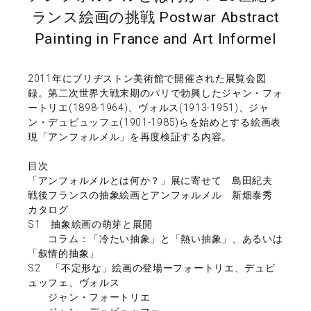
ランス絵画の挑戦 Postwar Abstract
Painting in France and Art Informel
2011年にブリヂストン美術館で開催された展覧会図
録。第二次世界大戦末期のパリで勃興したジャン・フォ
ートリエ(1898-1964)、ヴォルス(1913-1951)、ジャ
ン・デュビュッフェ(1901-1985)らを始めとする絵画表
現「アンフォルメル」を再度検証する内容。
目次
「アンフォルメルとは何か？」展に寄せて 島田紀夫
戦後フランスの抽象絵画とアンフォルメル 新畑泰秀
カタログ
S1 抽象絵画の萌芽と展開
コラム：「冷たい抽象」と「熱い抽象」、あるいは
「叙情的抽象」
S2 「不定形な」絵画の登場ーフォートリエ、デュビ
ュッフェ、ヴォルス
ジャン・フォートリエ