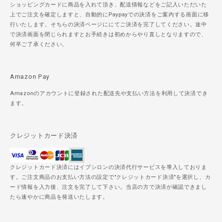
ショッピングカードに商品を入れて頂き、配送情報などをご記入いただいた
上でご注文を確定しますと、自動的にPaypayでの決済をご案内する画面に移
行いたします。そちらの決済ページににてご決済を完了してください。途中
で決済画面を閉じられますとお手続きは初めからやり直しとなりますので、
何卒ご了承ください。
Amazon Pay
Amazonのアカウントに登録された配送先や支払い方法を利用して決済でき
ます。
クレジットカード決済
クレジットカード決済にはイプシロンの決済代行サービスを導入しておりま
す。ご注文商品のお支払い方法の設定で"クレジットカード決済"を選択し、カ
ード情報を入力後、注文を完了して下さい。当店の方で決済が確認できまし
たら速やかに商品を発送いたします。