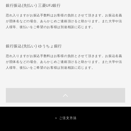
銀行振込(先払い) 三菱UFJ銀行
恐れ入りますがお振込手数料はお客様の負担とさせて頂きます。お振込名義
が団体名などの場合、あらかじめご連絡頂けると助かります。また大学や法
人様等、後払いをご希望のお客様は別途相談に応じます。
銀行振込(先払い) ゆうちょ銀行
恐れ入りますがお振込手数料はお客様の負担とさせて頂きます。お振込名義
が団体名などの場合、あらかじめご連絡頂けると助かります。また大学や法
人様等、後払いをご希望のお客様は別途相談に応じます。
＞ ご注文方法