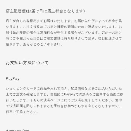
店主配達便(お届け日は店主都合となります)
店主が自らお客様宅までお届けいたします。お届け先住所によって料金が異
なります。ご注文後改めてお届け日時の確認のためご連絡をいたします。お
届け先が離島の場合は追加料金が発生する場合がございます。万が一お届け
時にご不在だった場合はご注文書籍は持ち帰りさせて頂き、後日配送させて
頂きます。あらかじめご了承下さい。
お支払い方法について
PayPay
ショッピングカードに商品を入れて頂き、配送情報などをご記入いただいた
上でご注文を確定しますと、自動的にPaypayでの決済をご案内する画面に移
行いたします。そちらの決済ページににてご決済を完了してください。途中
で決済画面を閉じられますとお手続きは初めからやり直しとなりますので、
何卒ご了承ください。
Amazon Pay