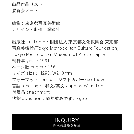
出品作品リスト
展覧会ノート
編集：東京都写真美術館
デザイン・制作：緑箱社
出版社 publisher：財団法人 東京都文化振興会 東京都
写真美術館/Tokyo Metropolitan Culture Foundation,
Tokyo Metropolitan Museum of Photography
刊行年 year：1991
ページ数 pages：166
サイズ size：H296×W210mm
フォーマット format：ソフトカバー/softcover
言語 language：和文/英文-Japanese/English
付属品 attachment：
状態 condition：経年並みです。/good.
INQUIRY
再入荷連絡を希望